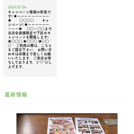
2024.07.04
キャンペーン情報の配信で
す! ★ーーーーーーーーー
★ ○○○○ キャ
ンペーン! ★ーーーーーー
ーーー★ ○○～○○まで
当店会員様限定で下記のキ
ャンペーンを開催します!
★○○○ ★○○○ ★○○
○ ご利用の際は、こちら
をご提示下さい。 お問い合
わせは店舗まで宜しくお願
いいたします。 ご来店お待
ちしております。 (^▽^)/し
上げます。
最新情報