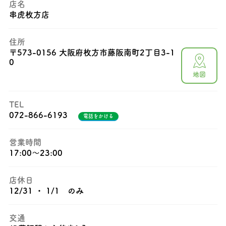
店名
串虎枚方店
住所
〒
573-0156 大阪府枚方市藤阪南町2丁目3-1
0
地図
TEL
072-866-6193
電話をかける
営業時間
17:00〜23:00
店休日
12/31 ・ 1/1 のみ
交通