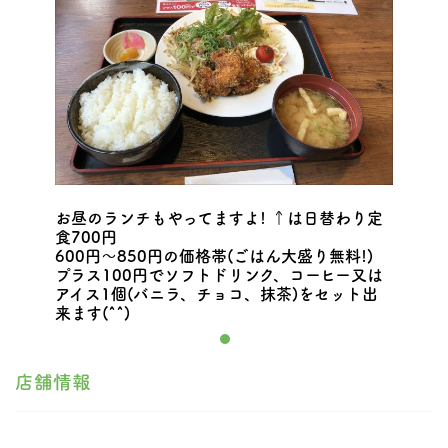
お昼のランチもやってますよ! ↑は日替わり定
食700円
600円〜850円の価格帯(ごはん大盛り無料!)
プラス100円でソフトドリンク、コーヒー又は
アイス1個(バニラ、チョコ、抹茶)をセット出
来ます(^^)
店舗情報