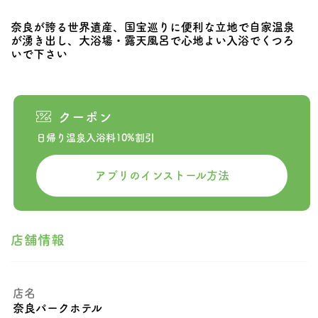
奈良が誇る世界遺産、国宝巡りに便利な立地で自家温泉
が湧き出し、大浴場・露天風呂で心地よい入浴でくつろ
いで下さい
クーポン
日帰り温泉入浴料10%割引
アプリのインストール方法
店舗情報
店名
奈良パークホテル