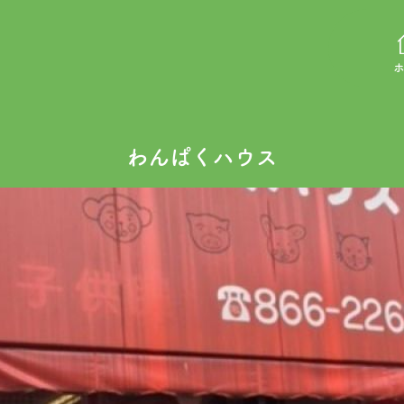
ホ
わんぱくハウス