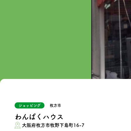
ショッピング
枚方市
わんぱくハウス
大阪府枚方市牧野下島町16-7