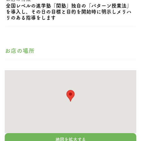
全国レベルの進学塾「関塾」独自の「パターン授業法」
を導入し、その日の目標と目的を開始時に明示しメリハ
リのある指導をします
お店の場所
地図を拡大する