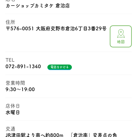
カーショップカミタケ 倉治店
住所
〒
576-0051 大阪府交野市倉治6丁目3番29号
地図
TEL
072-891-1340
電話をかける
営業時間
9:30〜19:00
店休日
水曜日
交通
JR津田駅より南へ約800m 「倉治南」交差点の角