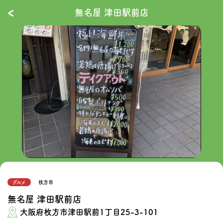
‹
無名屋 津田駅前店
グルメ
枚方市
無名屋 津田駅前店
大阪府枚方市津田駅前1丁目25-3-101