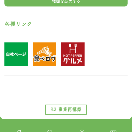
地図を拡大する
各種リンク
R2 事業再構築