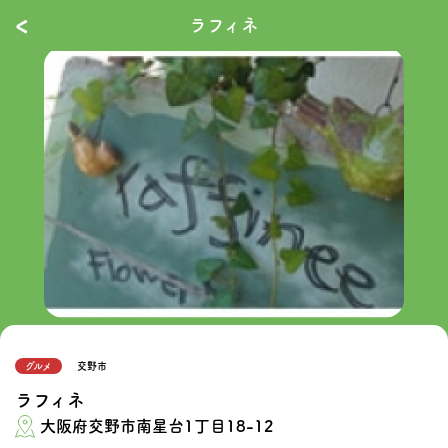
‹
ラフィネ
グルメ
交野市
ラフィネ
大阪府交野市南星台1丁目18-12